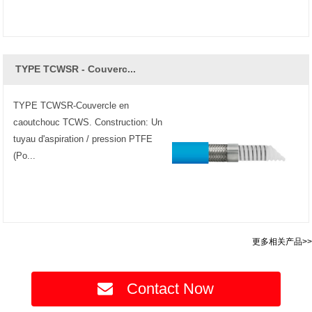
TYPE TCWSR - Couverc...
TYPE TCWSR-Couvercle en
caoutchouc TCWS. Construction: Un
tuyau d'aspiration / pression PTFE
(Po...
更多相关产品>>
Contact Now