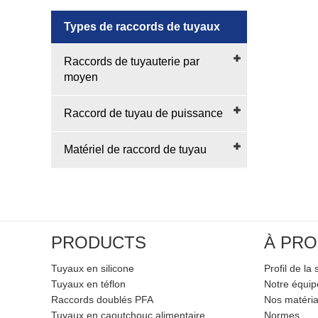
Types de raccords de tuyaux
Raccords de tuyauterie par
moyen
Raccord de tuyau de puissance
Matériel de raccord de tuyau
PRODUCTS
À PRO
Tuyaux en silicone
Profil de la 
Tuyaux en téflon
Notre équi
Raccords doublés PFA
Nos matéri
Tuyaux en caoutchouc alimentaire
Normes