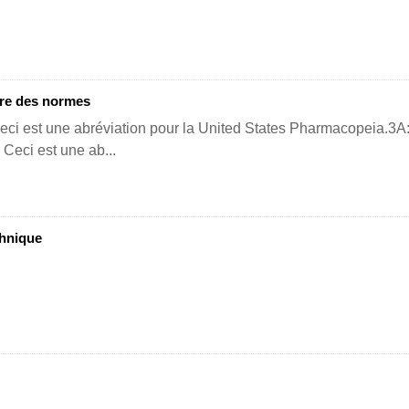
re des normes
ci est une abréviation pour la United States Pharmacopeia.3A: Ce
Ceci est une ab...
chnique