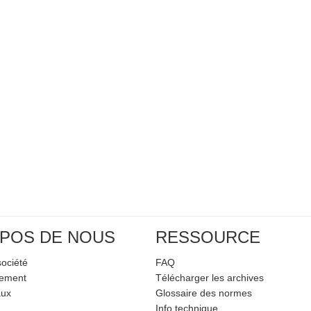
POS DE NOUS
RESSOURCE
société
FAQ
pement
Télécharger les archives
aux
Glossaire des normes
Info technique