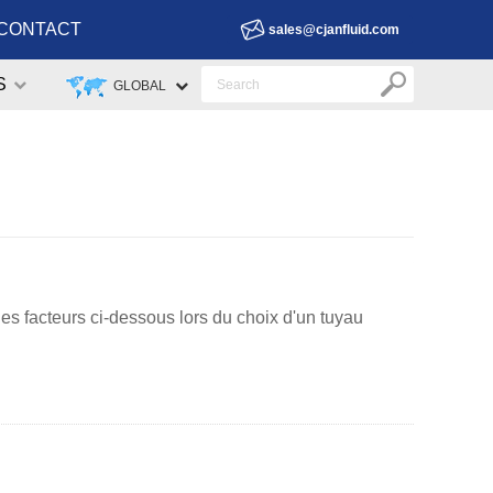
CONTACT
sales@cjanfluid.com
S
GLOBAL
es facteurs ci-dessous lors du choix d'un tuyau