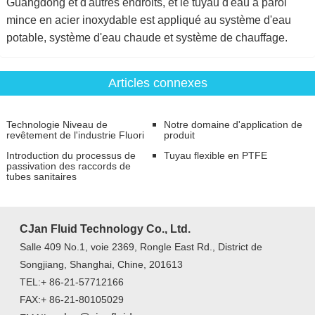
Guangdong et d'autres endroits, et le tuyau d'eau à paroi
mince en acier inoxydable est appliqué au système d'eau
potable, système d'eau chaude et système de chauffage.
Articles connexes
Technologie Niveau de
Notre domaine d'application de
revêtement de l'industrie Fluori
produit
Introduction du processus de
Tuyau flexible en PTFE
passivation des raccords de
tubes sanitaires
CJan Fluid Technology Co., Ltd.
Salle 409 No.1, voie 2369, Rongle East Rd., District de
Songjiang, Shanghai, Chine, 201613
TEL:+ 86-21-57712166
FAX:+ 86-21-80105029