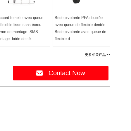
ccord femelle avec queue
Bride pivotante PFA doublée
 flexible lisse sans écrou
avec queue de flexible dentée
rme de montage: SMS
Bride pivotante avec queue de
ntage: bride de sé...
flexible d...
更多相关产品>>
Contact Now