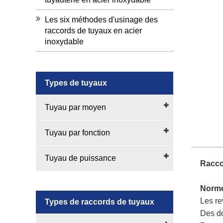
Les six méthodes d'usinage des
raccords de tuyaux en acier
inoxydable
Types de tuyaux
Tuyau par moyen
Tuyau par fonction
Tuyau de puissance
Racco
Norme
Les re
Types de raccords de tuyaux
Des do