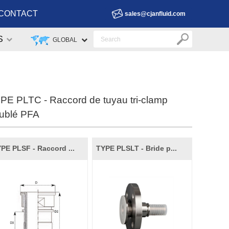
CONTACT
sales@cjanfluid.com
S
GLOBAL
PE PLTC - Raccord de tuyau tri-clamp
ublé PFA
PE PLSF - Raccord ...
TYPE PLSLT - Bride p...