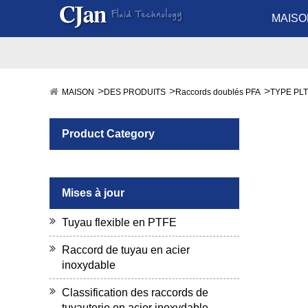
MAISO
MAISON
DES PRODUITS
Raccords doublés PFA
TYPE PLTC
Product Category
Mises à jour
Tuyau flexible en PTFE
Raccord de tuyau en acier
inoxydable
Classification des raccords de
tuyauterie en acier inoxydable