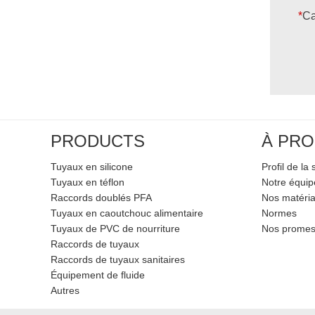
*
Ca
PRODUCTS
À PRO
Tuyaux en silicone
Profil de la 
Tuyaux en téflon
Notre équi
Raccords doublés PFA
Nos matéri
Tuyaux en caoutchouc alimentaire
Normes
Tuyaux de PVC de nourriture
Nos prome
Raccords de tuyaux
Raccords de tuyaux sanitaires
Équipement de fluide
Autres