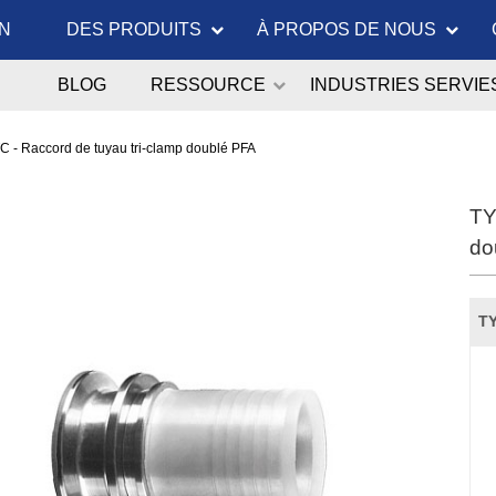
N
DES PRODUITS
À PROPOS DE NOUS
BLOG
RESSOURCE
INDUSTRIES SERVIE
 - Raccord de tuyau tri-clamp doublé PFA
TY
do
TY