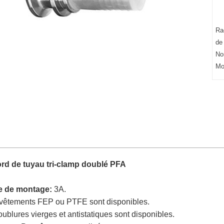
Ra
de
No
Mo
rd de tuyau tri-clamp doublé PFA
 de montage:
3A.
vêtements FEP ou PTFE sont disponibles.
ublures vierges et antistatiques sont disponibles.