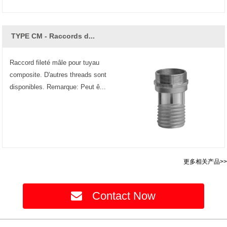
TYPE CM - Raccords d...
Raccord fileté mâle pour tuyau
composite. D'autres threads sont
disponibles. Remarque: Peut ê...
更多相关产品>>
Contact Now