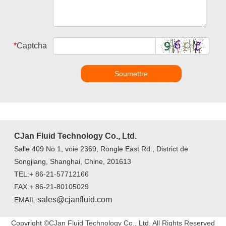
*
Captcha
Soumettre
CJan Fluid Technology Co., Ltd.
Salle 409 No.1, voie 2369, Rongle East Rd., District de
Songjiang, Shanghai, Chine, 201613
TEL:+ 86-21-57712166
FAX:+ 86-21-80105029
sales@cjanfluid.com
EMAIL:
Copyright ©CJan Fluid Technology Co., Ltd. All Rights Reserved