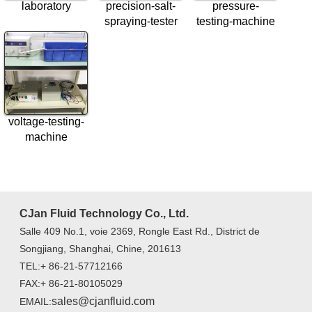
laboratory
precision-salt-
pressure-
spraying-tester
testing-machine
voltage-testing-
machine
CJan Fluid Technology Co., Ltd.
Salle 409 No.1, voie 2369, Rongle East Rd., District de
Songjiang, Shanghai, Chine, 201613
TEL:+ 86-21-57712166
FAX:+ 86-21-80105029
sales@cjanfluid.com
EMAIL: