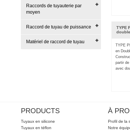
Raccords de tuyauterie par
moyen
Raccord de tuyau de puissance
TYPE P
double
Matériel de raccord de tuyau
TYPE PD
en Doubl
Construc
partir de
avec dou
PRODUCTS
À PRO
Tuyaux en silicone
Profil de la 
Tuyaux en téflon
Notre équi