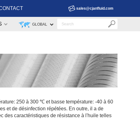
CONTACT
sales@cjanfluid.com
S
GLOBAL
rature: 250 à 300 ℃ et basse température: -40 à 60
s et de désinfection répétées. En outre, il a de
es caractéristiques de résistance à l'huile telles