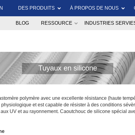
N
DES PRODUITS
À PROPOS DE NOUS
BLOG
RESSOURCE
INDUSTRIES SERVIE
Tuyaux en silicone
astomère polymère avec une excellente résistance (haute tempé
physiologique et est capable de résister à des conditions sévère
aux UV et au rayonnement. Caoutchouc de silicone spécial avec d
ne