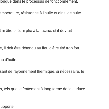
s longue dans le processus de fonctionnement.
mpérature, résistance à l'huile et ainsi de suite.
être plié, ni plié à la racine, et il devrait
il doit être détendu au lieu d'être tiré trop fort.
au d'huile.
posant de rayonnement thermique, si nécessaire, le
, tels que le frottement à long terme de la surface
supporté.