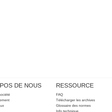
POS DE NOUS
RESSOURCE
société
FAQ
pement
Télécharger les archives
aux
Glossaire des normes
Info technique