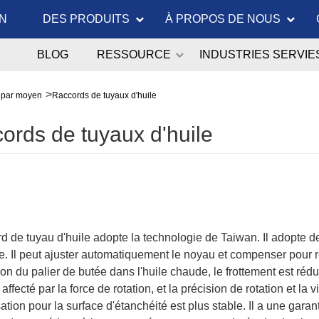
N
DES PRODUITS
À PROPOS DE NOUS
BLOG
RESSOURCE
INDUSTRIES SERVIE
e par moyen
Raccords de tuyaux d'huile
ords de tuyaux d'huile
d de tuyau d'huile adopte la technologie de Taiwan. Il adopte d
. Il peut ajuster automatiquement le noyau et compenser pour re
tion du palier de butée dans l'huile chaude, le frottement est ré
 affecté par la force de rotation, et la précision de rotation et l
ion pour la surface d'étanchéité est plus stable. Il a une garant