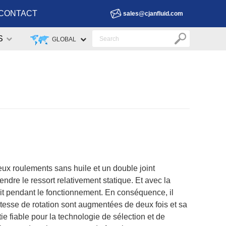
CONTACT
sales@cjanfluid.com
S
GLOBAL
eux roulements sans huile et un double joint
ndre le ressort relativement statique. Et avec la
duit pendant le fonctionnement. En conséquence, il
a vitesse de rotation sont augmentées de deux fois et sa
ie fiable pour la technologie de sélection et de