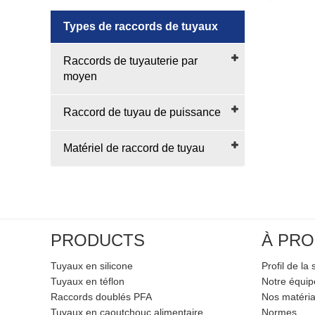
Types de raccords de tuyaux
Raccords de tuyauterie par
moyen
Raccord de tuyau de puissance
Matériel de raccord de tuyau
PRODUCTS
À PRO
Tuyaux en silicone
Profil de la 
Tuyaux en téflon
Notre équi
Raccords doublés PFA
Nos matéri
Tuyaux en caoutchouc alimentaire
Normes