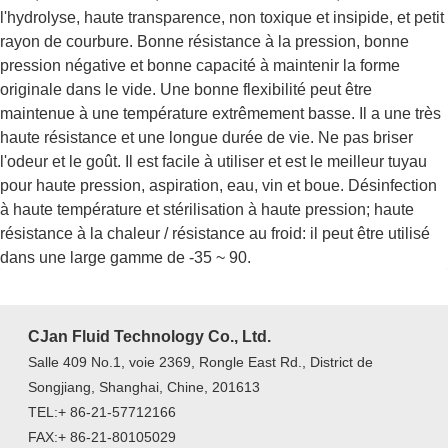
l'hydrolyse, haute transparence, non toxique et insipide, et petit
rayon de courbure. Bonne résistance à la pression, bonne
pression négative et bonne capacité à maintenir la forme
originale dans le vide. Une bonne flexibilité peut être
maintenue à une température extrêmement basse. Il a une très
haute résistance et une longue durée de vie. Ne pas briser
l'odeur et le goût. Il est facile à utiliser et est le meilleur tuyau
pour haute pression, aspiration, eau, vin et boue. Désinfection
à haute température et stérilisation à haute pression; haute
résistance à la chaleur / résistance au froid: il peut être utilisé
dans une large gamme de -35 ~ 90.
CJan Fluid Technology Co., Ltd.
Salle 409 No.1, voie 2369, Rongle East Rd., District de
Songjiang, Shanghai, Chine, 201613
TEL:+ 86-21-57712166
FAX:+ 86-21-80105029