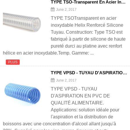
TYPE TSO-Transparent En Acier Inoxydable Helix Renforcé Silicone Tuyau
June 2, 2017
TYPE TSOTransparent en acier
inoxydable Helix Renforcé Silicone
Tuyau. Construction: Type TSO est
fabriqué à partir de silicone de haute
pureté durci au platine avec renfort
hélice en acier inoxydable.Temp. Gamme: ...
PLUS
TYPE VPSD - TUYAU D'ASPIRATION EN PVC DE GRADE ALIMENTAIRE
June 2, 2017
TYPE VPSD - TUYAU
D'ASPIRATION EN PVC DE
QUALITÉ ALIMENTAIRE.
Applications: solution idéale pour
l'aspiration et la distribution de
boissons avec une concentration d'alcool allant jusqu'à