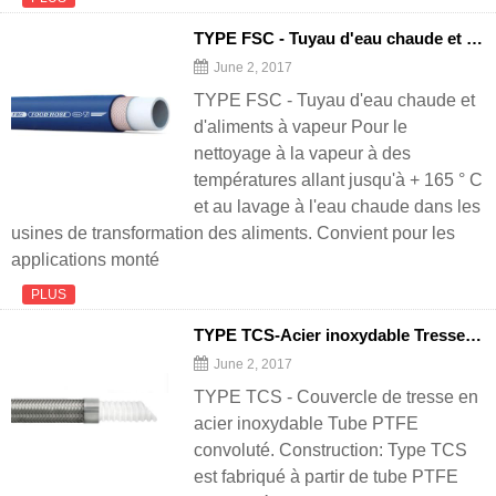
TYPE FSC - Tuyau d'eau chaude et de nourriture à vapeur
June 2, 2017
TYPE FSC - Tuyau d'eau chaude et
d'aliments à vapeur Pour le
nettoyage à la vapeur à des
températures allant jusqu'à + 165 ° C
et au lavage à l'eau chaude dans les
usines de transformation des aliments. Convient pour les
applications monté
PLUS
TYPE TCS-Acier inoxydable Tresse Couvercle Convoluté PTFE Tube
June 2, 2017
TYPE TCS - Couvercle de tresse en
acier inoxydable Tube PTFE
convoluté. Construction: Type TCS
est fabriqué à partir de tube PTFE