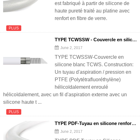
est fabriqué à partir de silicone de
haute pureté traité au platine avec
renfort en fibre de verre.
PLUS
TYPE TCWSSW - Couvercle en silicone blanc TCWS
June 2, 2017
TYPE TCWSSW-Couvercle en
silicone blanc TCWS. Construction:
Un tuyau d'aspiration / pression en
PTFE (Polytétrafluoréthylène)
hélicoïdalement enroulé
hélicoïdalement, avec un fil d'aspiration externe avec un
silicone haute t ...
PLUS
TYPE PDF-Tuyau en silicone renforcé de fibre de polyester double tresse
June 2, 2017