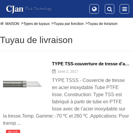
MAISON
Types de tuyaux
Tuyau par fonction
Tuyau de livraison
Tuyau de livraison
TYPE TSS-couverture de tresse d'acier inoxydable lisse tube de PTFE
June 2, 2017
TYPE TSSS - Couvercle de tresse
en acier inoxydable Tube PTFE
lisse. Construction: Type TSS est
fabriqué à partir de tube en PTFE
lisse avec de l'acier inoxydable sur
la tresse.Temp. Gamme: -70 ℃ et 260 ℃ .Applications: Pour
transp ...
PLUS