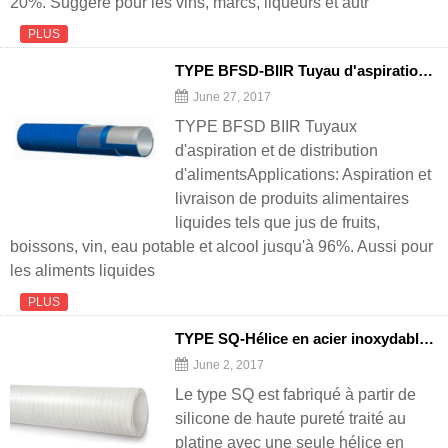
20%. Suggéré pour les vins, marcs, liqueurs et autr
PLUS
TYPE BFSD-BIIR Tuyau d'aspiration et de distribution alimentaire
June 27, 2017
TYPE BFSD BIIR Tuyaux
d'aspiration et de distribution
d'alimentsApplications: Aspiration et
livraison de produits alimentaires
liquides tels que jus de fruits,
boissons, vin, eau potable et alcool jusqu'à 96%. Aussi pour
les aliments liquides
PLUS
TYPE SQ-Hélice en acier inoxydable et tuyau en silicone renforcé de polyester
June 2, 2017
Le type SQ est fabriqué à partir de
silicone de haute pureté traité au
platine avec une seule hélice en