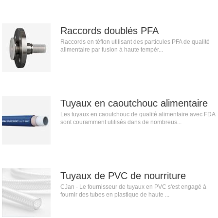
Raccords doublés PFA
Raccords en téflon utilisant des particules PFA de qualité
alimentaire par fusion à haute tempér...
Tuyaux en caoutchouc alimentaire
Les tuyaux en caoutchouc de qualité alimentaire avec FDA
sont couramment utilisés dans de nombreus...
Tuyaux de PVC de nourriture
CJan - Le fournisseur de tuyaux en PVC s'est engagé à
fournir des tubes en plastique de haute ...