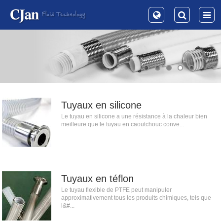
Tuyaux en silicone
Le tuyau en silicone a une résistance à la chaleur bien
meilleure que le tuyau en caoutchouc conve...
Tuyaux en téflon
Le tuyau flexible de PTFE peut manipuler
approximativement tous les produits chimiques, tels que
l&#...